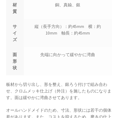
材
銅、真鍮、銀
質
サ
縦（長手方向）：約45mm 横：約
イ
10mm 軸長：約45mm
ズ
面
先端に向かって緩やかに湾曲
形
状
板材から切り出し、形を整え、銀ろう付けで組み合わ
せ、クロムメッキ仕上げ（外注）を施したものになりま
す。面は緩やかに湾曲させてあります。
オールハンドメイドのため、寸法、形状には若干の個体
差があります。また、コストを抑えるため、磨きの仕上