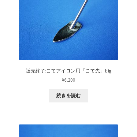
販売終了:こてアイロン用「こて先」big
¥
6,200
続きを読む