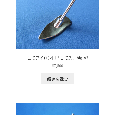
こてアイロン用「こて先」big_v2
¥
7,600
続きを読む