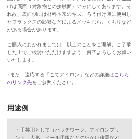
げは底面（対象物との接触面）のみにしてあります。そ
れ故、表面側には材料本来のキズ、ろう付け時に使用し
たフラックスの影響などによるメッキむら、くもりなど
がある場合があります。
ご購入におかれましては、以上のことをご理解、ご了承
した上でご検討いただけますよう、何卒よろしくお願い
いたします。
※また、適応する「こてアイロン」などの詳細は
こちら
のリンク先
をご参照ください。
用途例
・手芸用として（パッチワーク、アイロンプリ
ント、人形、ドール用服などの細かい作業など